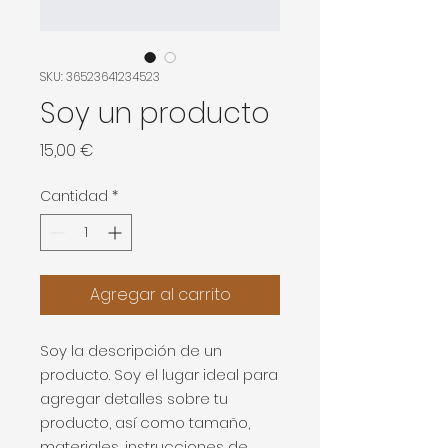
SKU: 36523641234523
Soy un producto
Precio
15,00 €
Cantidad
*
Agregar al carrito
Soy la descripción de un 
producto. Soy el lugar ideal para 
agregar detalles sobre tu 
producto, así como tamaño, 
materiales, instrucciones de 