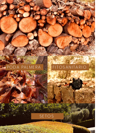
PODA PALMERA
FITOSANITARIO
SETOS