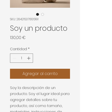
SKU: 284215376135191
Soy un producto
Precio
130,00 €
Cantidad
*
Agregar al carrito
Soy la descripción de un 
producto. Soy el lugar ideal para 
agregar detalles sobre tu 
producto, así como tamaño, 
materiales, instrucciones de 